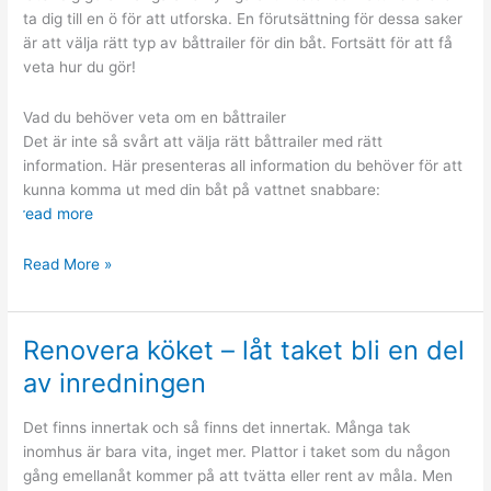
ta dig till en ö för att utforska. En förutsättning för dessa saker
är att välja rätt typ av båttrailer för din båt. Fortsätt för att få
veta hur du gör!
Vad du behöver veta om en båttrailer
Det är inte så svårt att välja rätt båttrailer med rätt
information. Här presenteras all information du behöver för att
kunna komma ut med din båt på vattnet snabbare:
read more
Välja
Read More »
rätt
båttrailer
Renovera köket – låt taket bli en del
av inredningen
Det finns innertak och så finns det innertak. Många tak
inomhus är bara vita, inget mer. Plattor i taket som du någon
gång emellanåt kommer på att tvätta eller rent av måla. Men