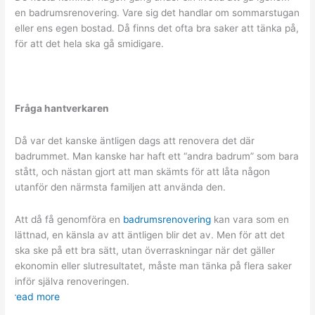
en badrumsrenovering. Vare sig det handlar om sommarstugan
eller ens egen bostad. Då finns det ofta bra saker att tänka på,
för att det hela ska gå smidigare.
Fråga hantverkaren
Då var det kanske äntligen dags att renovera det där
badrummet. Man kanske har haft ett “andra badrum” som bara
stått, och nästan gjort att man skämts för att låta någon
utanför den närmsta familjen att använda den.
Att då få genomföra en
badrumsrenovering
kan vara som en
lättnad, en känsla av att äntligen blir det av. Men för att det
ska ske på ett bra sätt, utan överraskningar när det gäller
ekonomin eller slutresultatet, måste man tänka på flera saker
inför själva renoveringen.
read more