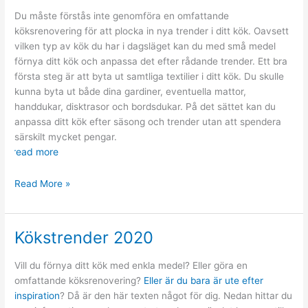
Du måste förstås inte genomföra en omfattande
köksrenovering för att plocka in nya trender i ditt kök. Oavsett
vilken typ av kök du har i dagsläget kan du med små medel
förnya ditt kök och anpassa det efter rådande trender. Ett bra
första steg är att byta ut samtliga textilier i ditt kök. Du skulle
kunna byta ut både dina gardiner, eventuella mattor,
handdukar, disktrasor och bordsdukar. På det sättet kan du
anpassa ditt kök efter säsong och trender utan att spendera
särskilt mycket pengar.
read more
Förnya
Read More »
ditt
kök
Kökstrender 2020
Vill du förnya ditt kök med enkla medel? Eller göra en
omfattande köksrenovering?
Eller är du bara är ute efter
inspiration
? Då är den här texten något för dig. Nedan hittar du