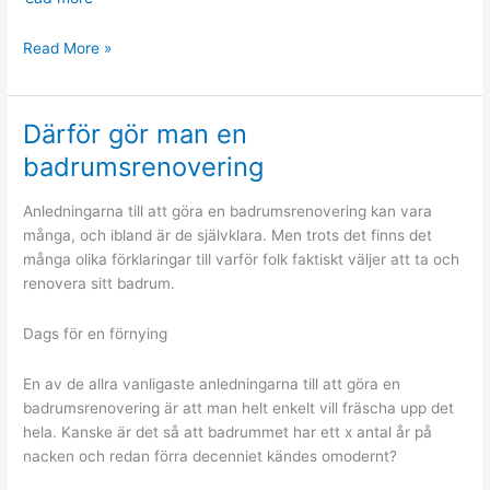
Människans
Read More »
bästa
vän
Därför gör man en
badrumsrenovering
Anledningarna till att göra en badrumsrenovering kan vara
många, och ibland är de självklara. Men trots det finns det
många olika förklaringar till varför folk faktiskt väljer att ta och
renovera sitt badrum.
Dags för en förnying
En av de allra vanligaste anledningarna till att göra en
badrumsrenovering är att man helt enkelt vill fräscha upp det
hela. Kanske är det så att badrummet har ett x antal år på
nacken och redan förra decenniet kändes omodernt?