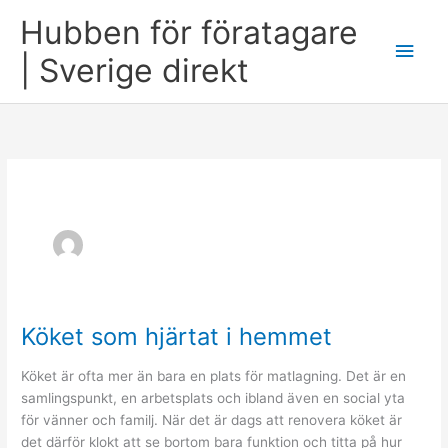
Skip
Hubben för föratagare
to
Main
content
| Sverige direkt
Men
Köket som hjärtat i hemmet
Köket är ofta mer än bara en plats för matlagning. Det är en
samlingspunkt, en arbetsplats och ibland även en social yta
för vänner och familj. När det är dags att renovera köket är
det därför klokt att se bortom bara funktion och titta på hur