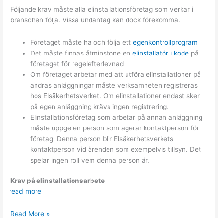
Följande krav måste alla elinstallationsföretag som verkar i
branschen följa. Vissa undantag kan dock förekomma.
Företaget måste ha och följa ett
egenkontrollprogram
Det måste finnas åtminstone en
elinstallatör i kode
på
företaget för regelefterlevnad
Om företaget arbetar med att utföra elinstallationer på
andras anläggningar måste verksamheten registreras
hos Elsäkerhetsverket. Om elinstallationer endast sker
på egen anläggning krävs ingen registrering.
Elinstallationsföretag som arbetar på annan anläggning
måste uppge en person som agerar kontaktperson för
företag. Denna person blir Elsäkerhetsverkets
kontaktperson vid ärenden som exempelvis tillsyn. Det
spelar ingen roll vem denna person är.
Krav på elinstallationsarbete
read more
Krav
Read More »