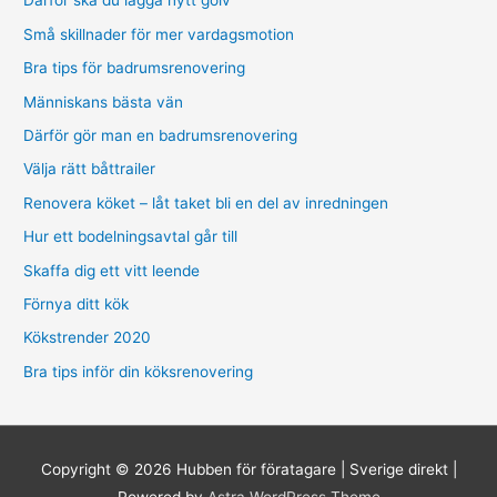
Därför ska du lägga nytt golv
Små skillnader för mer vardagsmotion
Bra tips för badrumsrenovering
Människans bästa vän
Därför gör man en badrumsrenovering
Välja rätt båttrailer
Renovera köket – låt taket bli en del av inredningen
Hur ett bodelningsavtal går till
Skaffa dig ett vitt leende
Förnya ditt kök
Kökstrender 2020
Bra tips inför din köksrenovering
Copyright © 2026
Hubben för föratagare | Sverige direkt
|