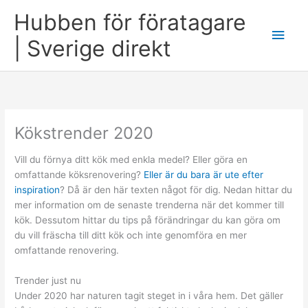
Skip
Hubben för föratagare
to
Main
content
| Sverige direkt
Men
Kökstrender 2020
Vill du förnya ditt kök med enkla medel? Eller göra en
omfattande köksrenovering?
Eller är du bara är ute efter
inspiration
? Då är den här texten något för dig. Nedan hittar du
mer information om de senaste trenderna när det kommer till
kök. Dessutom hittar du tips på förändringar du kan göra om
du vill fräscha till ditt kök och inte genomföra en mer
omfattande renovering.
Trender just nu
Under 2020 har naturen tagit steget in i våra hem. Det gäller