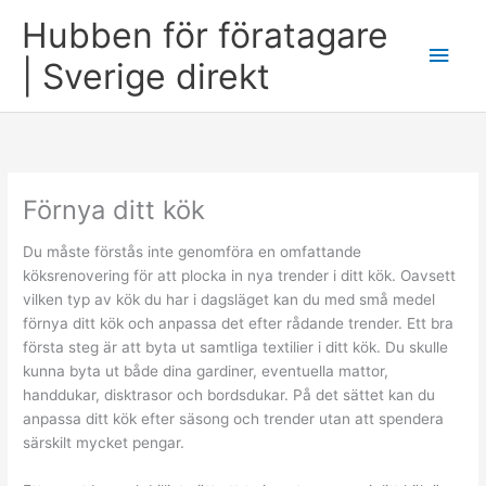
Skip
Hubben för föratagare
to
Main
content
| Sverige direkt
Men
Förnya ditt kök
Du måste förstås inte genomföra en omfattande
köksrenovering för att plocka in nya trender i ditt kök. Oavsett
vilken typ av kök du har i dagsläget kan du med små medel
förnya ditt kök och anpassa det efter rådande trender. Ett bra
första steg är att byta ut samtliga textilier i ditt kök. Du skulle
kunna byta ut både dina gardiner, eventuella mattor,
handdukar, disktrasor och bordsdukar. På det sättet kan du
anpassa ditt kök efter säsong och trender utan att spendera
särskilt mycket pengar.