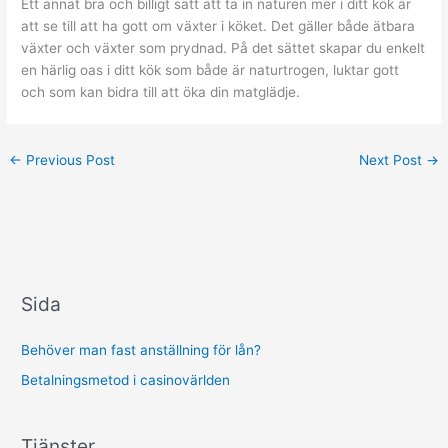
Ett annat bra och billigt sätt att ta in naturen mer i ditt kök är
att se till att ha gott om växter i köket. Det gäller både ätbara
växter och växter som prydnad. På det sättet skapar du enkelt
en härlig oas i ditt kök som både är naturtrogen, luktar gott
och som kan bidra till att öka din matglädje.
←
Previous Post
Next Post
→
Sida
Behöver man fast anställning för lån?
Betalningsmetod i casinovärlden
Tjänster