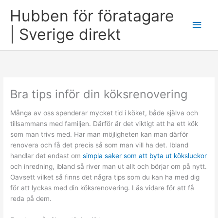
Skip
Hubben för föratagare
to
Main
content
| Sverige direkt
Men
Bra tips inför din köksrenovering
Många av oss spenderar mycket tid i köket, både själva och
tillsammans med familjen. Därför är det viktigt att ha ett kök
som man trivs med. Har man möjligheten kan man därför
renovera och få det precis så som man vill ha det. Ibland
handlar det endast om
simpla saker som att byta ut köksluckor
och inredning, ibland så river man ut allt och börjar om på nytt.
Oavsett vilket så finns det några tips som du kan ha med dig
för att lyckas med din köksrenovering. Läs vidare för att få
reda på dem.