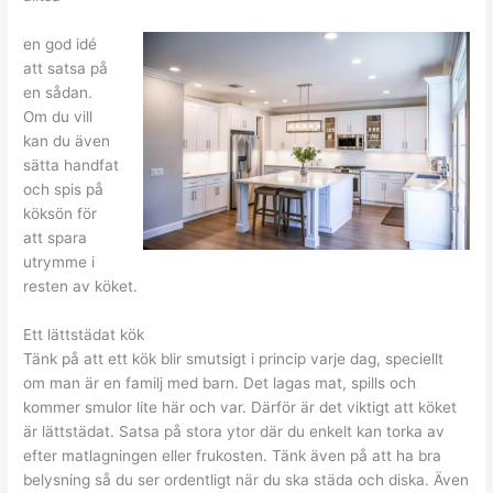
en god idé
att satsa på
en sådan.
Om du vill
kan du även
sätta handfat
och spis på
köksön för
att spara
utrymme i
resten av köket.
Ett lättstädat kök
Tänk på att ett kök blir smutsigt i princip varje dag, speciellt
om man är en familj med barn. Det lagas mat, spills och
kommer smulor lite här och var. Därför är det viktigt att köket
är lättstädat. Satsa på stora ytor där du enkelt kan torka av
efter matlagningen eller frukosten. Tänk även på att ha bra
belysning så du ser ordentligt när du ska städa och diska. Även