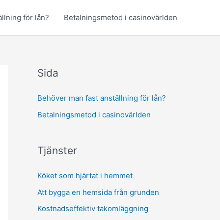
llning för lån?
Betalningsmetod i casinovärlden
Sida
Behöver man fast anställning för lån?
Betalningsmetod i casinovärlden
Tjänster
Köket som hjärtat i hemmet
Att bygga en hemsida från grunden
Kostnadseffektiv takomläggning