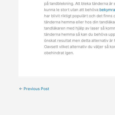
på tandblekning. Att bleka tänderna är e
kunna le stort utan att behöva
bekymra 
har blivit riktigt populärt och det finns 
tänderna hemma eller hos din tandläkare
tandläkaren med hjälp av laser så komm
tänderna hemma så kan du behöva uppre
önskat resultat men detta alternativ är
Oavsett vilket alternativ du väljer så k
obehindrat igen.
←
Previous Post