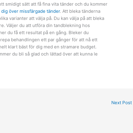
tt smidigt sätt att få fina vita tänder och du kommer
dig över missfärgade tänder
. Att bleka tänderna
olika varianter att välja på. Du kan välja på att bleka
. Väljer du att utföra din tandblekning hos
er du få ett resultat på en gång. Bleker du
pa behandlingen ett par gånger för att nå ett
 helt klart bäst för dig med en stramare budget.
ommer du bli så glad och lättad över att kunna le
Next Post