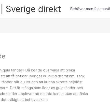
| Sverige direkt
Behöver man fast anstä
de
 gula tänder? Då bör du överväga att bleka
ätt att få det där leendet du alltid drömt om. Tänk
 tänder när du ler och att kunna skratta hejdlöst
t vore. Det är många som lider av gula tänder och
de tänder upplever att de inte kan le utan att tänka
det tråkigt att behöva skäm