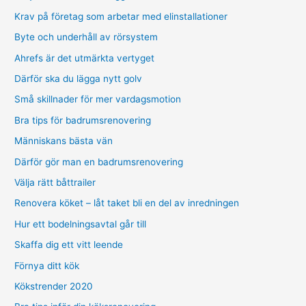
Krav på företag som arbetar med elinstallationer
Byte och underhåll av rörsystem
Ahrefs är det utmärkta vertyget
Därför ska du lägga nytt golv
Små skillnader för mer vardagsmotion
Bra tips för badrumsrenovering
Människans bästa vän
Därför gör man en badrumsrenovering
Välja rätt båttrailer
Renovera köket – låt taket bli en del av inredningen
Hur ett bodelningsavtal går till
Skaffa dig ett vitt leende
Förnya ditt kök
Kökstrender 2020