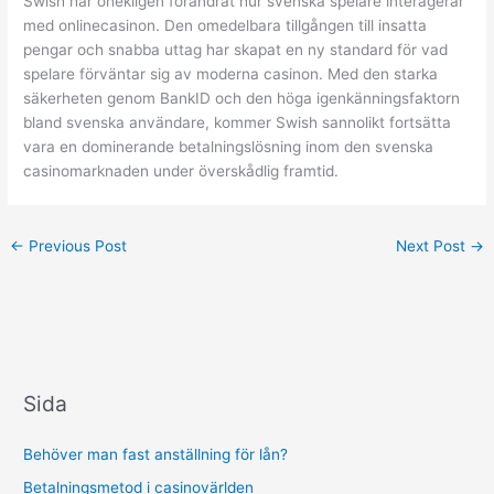
Swish har onekligen förändrat hur svenska spelare interagerar
med onlinecasinon. Den omedelbara tillgången till insatta
pengar och snabba uttag har skapat en ny standard för vad
spelare förväntar sig av moderna casinon. Med den starka
säkerheten genom BankID och den höga igenkänningsfaktorn
bland svenska användare, kommer Swish sannolikt fortsätta
vara en dominerande betalningslösning inom den svenska
casinomarknaden under överskådlig framtid.
←
Previous Post
Next Post
→
Sida
Behöver man fast anställning för lån?
Betalningsmetod i casinovärlden