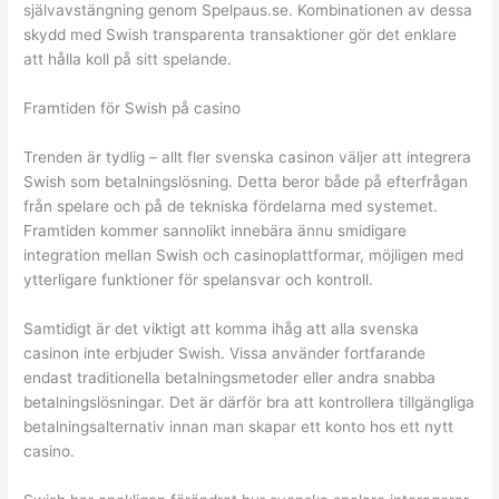
självavstängning genom Spelpaus.se. Kombinationen av dessa
skydd med Swish transparenta transaktioner gör det enklare
att hålla koll på sitt spelande.
Framtiden för Swish på casino
Trenden är tydlig – allt fler svenska casinon väljer att integrera
Swish som betalningslösning. Detta beror både på efterfrågan
från spelare och på de tekniska fördelarna med systemet.
Framtiden kommer sannolikt innebära ännu smidigare
integration mellan Swish och casinoplattformar, möjligen med
ytterligare funktioner för spelansvar och kontroll.
Samtidigt är det viktigt att komma ihåg att alla svenska
casinon inte erbjuder Swish. Vissa använder fortfarande
endast traditionella betalningsmetoder eller andra snabba
betalningslösningar. Det är därför bra att kontrollera tillgängliga
betalningsalternativ innan man skapar ett konto hos ett nytt
casino.