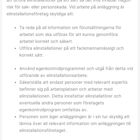
att utföra elinstallationer på ett sätt så det inte innebär någon
risk för sak- eller personskada. Vid arbete på anläggning är
elinstallationsföretag skyldiga att:
Ta reda på all information om förutsättningarna för
arbetet som ska utföras för att kunna genomföra
arbetet korrekt och säkert.
Utföra elinstallationer på ett fackmannamässigt och
korrekt sätt.
Använd egenkontrollprogrammet och utgå från detta vid
utförande av elinstallationsarbete.
Säkerställa att endast personer med relevant expertis
befinner sig på arbetsplatsen och arbetar med
elinstallationen. Detta innefattar elinstallatörer och
eventuella andra personer som företagets
egenkontrollprogram omfattas av.
Personen som äger anläggningen är i sin tur skyldig att
lämna över all relevant information om anläggningen till
elinstallationsföretaget.