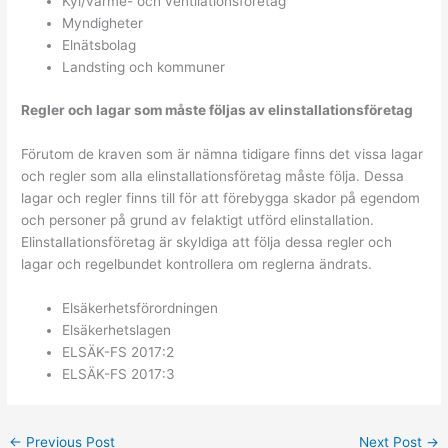
Kyl/värme- och ventilationsföretag
Myndigheter
Elnätsbolag
Landsting och kommuner
Regler och lagar som måste följas av elinstallationsföretag
Förutom de kraven som är nämna tidigare finns det vissa lagar
och regler som alla elinstallationsföretag måste följa. Dessa
lagar och regler finns till för att förebygga skador på egendom
och personer på grund av felaktigt utförd elinstallation.
Elinstallationsföretag är skyldiga att följa dessa regler och
lagar och regelbundet kontrollera om reglerna ändrats.
Elsäkerhetsförordningen
Elsäkerhetslagen
ELSÄK-FS 2017:2
ELSÄK-FS 2017:3
←
Previous Post
Next Post
→