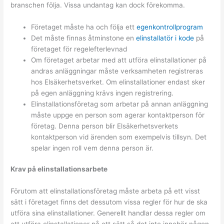
branschen följa. Vissa undantag kan dock förekomma.
Företaget måste ha och följa ett
egenkontrollprogram
Det måste finnas åtminstone en
elinstallatör i kode
på
företaget för regelefterlevnad
Om företaget arbetar med att utföra elinstallationer på
andras anläggningar måste verksamheten registreras
hos Elsäkerhetsverket. Om elinstallationer endast sker
på egen anläggning krävs ingen registrering.
Elinstallationsföretag som arbetar på annan anläggning
måste uppge en person som agerar kontaktperson för
företag. Denna person blir Elsäkerhetsverkets
kontaktperson vid ärenden som exempelvis tillsyn. Det
spelar ingen roll vem denna person är.
Krav på elinstallationsarbete
Förutom att elinstallationsföretag måste arbeta på ett visst
sätt i företaget finns det dessutom vissa regler för hur de ska
utföra sina elinstallationer. Generellt handlar dessa regler om