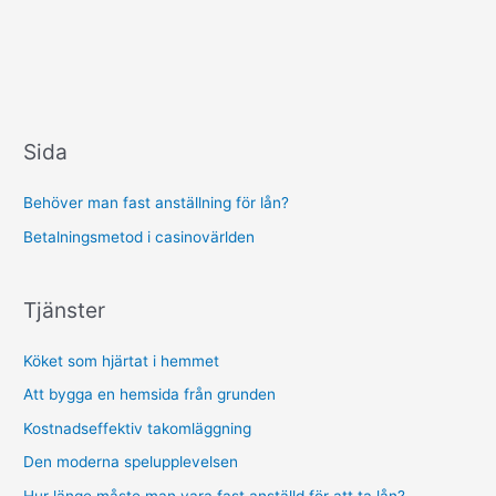
Sida
Behöver man fast anställning för lån?
Betalningsmetod i casinovärlden
Tjänster
Köket som hjärtat i hemmet
Att bygga en hemsida från grunden
Kostnadseffektiv takomläggning
Den moderna spelupplevelsen
Hur länge måste man vara fast anställd för att ta lån?