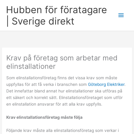
Skip
Hubben för föratagare
to
Main
content
| Sverige direkt
Men
Krav på företag som arbetar med
elinstallationer
Som elinstallationsföretag finns det vissa krav som måste
uppfyllas för att få verka i branschen som
Göteborg Elektriker
.
Det innefattar bland annat hur elinstallationer ska utföras på
ett säkert och korrekt sätt. Elinstallationsföretaget som utför
en elinstallation ansvarar för att alla krav uppfylls.
Krav elinstallationsföretag måste följa
Följande krav måste alla elinstallationsföretag som verkar i