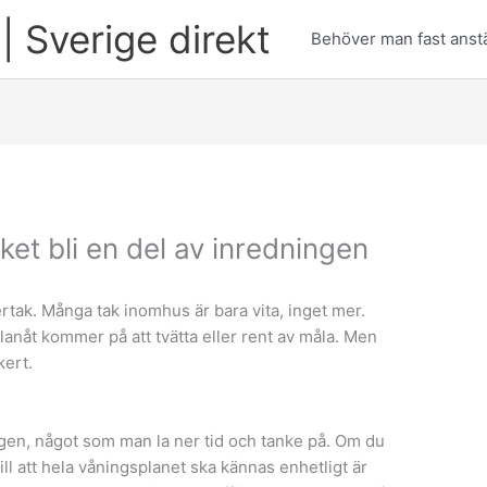
| Sverige direkt
Behöver man fast anstä
ket bli en del av inredningen
ertak. Många tak inomhus är bara vita, inget mer.
lanåt kommer på att tvätta eller rent av måla. Men
kert.
ingen, något som man la ner tid och tanke på. Om du
ll att hela våningsplanet ska kännas enhetligt är