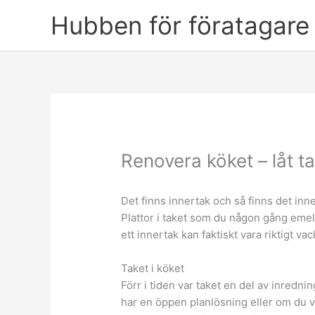
Skip
Hubben för föratagare 
to
content
Renovera köket – låt ta
Det finns innertak och så finns det inn
Plattor i taket som du någon gång emel
ett innertak kan faktiskt vara riktigt vac
Taket i köket
Förr i tiden var taket en del av inredn
har en öppen planlösning eller om du vi