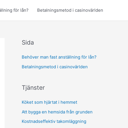
llning för lån?
Betalningsmetod i casinovärlden
Sida
Behöver man fast anställning för lån?
Betalningsmetod i casinovärlden
Tjänster
Köket som hjärtat i hemmet
Att bygga en hemsida från grunden
Kostnadseffektiv takomläggning