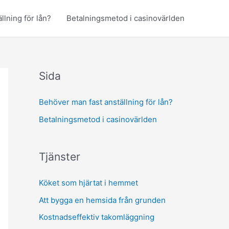
llning för lån?
Betalningsmetod i casinovärlden
Sida
Behöver man fast anställning för lån?
Betalningsmetod i casinovärlden
Tjänster
Köket som hjärtat i hemmet
Att bygga en hemsida från grunden
Kostnadseffektiv takomläggning