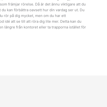
t som främjar rörelse. Då är det ännu viktigare att du
 du kan förbättra oavsett hur din vardag ser ut. Du
 du rör på dig mycket, men om du har ett
d idé att se till att röra dig lite mer. Detta kan du
n längre från kontoret eller ta trapporna istället för