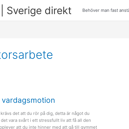
| Sverige direkt
Behöver man fast anstä
ntorsarbete
er vardagsmotion
 krävs det att du rör på dig, detta är något du
 vara svårt i ett stressfullt liv att få all den
lever att du inte hinner med att gå till gymmet