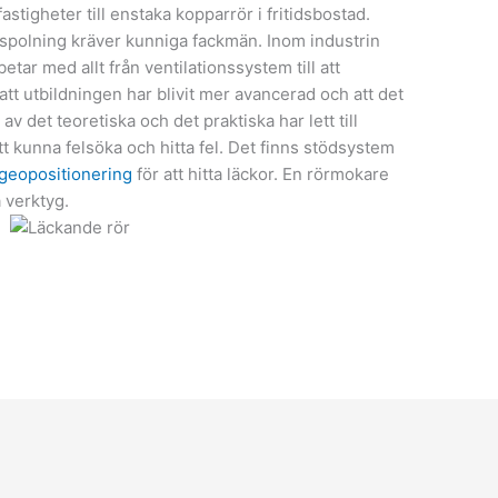
fastigheter till enstaka kopparrör i fritidsbostad.
spolning kräver kunniga fackmän.
Inom industrin
ar med allt från ventilationssystem till att
tt utbildningen har blivit mer avancerad och att det
av det teoretiska och det praktiska har lett till
tt kunna felsöka och hitta fel. Det finns stödsystem
geopositionering
för att hitta läckor. En rörmokare
 verktyg.