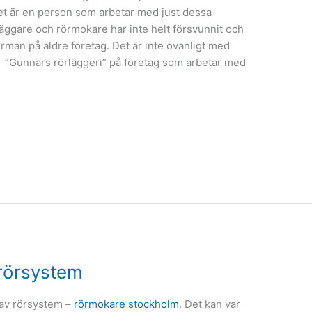
et är en person som arbetar med just dessa
ggare och rörmokare har inte helt försvunnit och
irman på äldre företag. Det är inte ovanligt med
 ”Gunnars rörläggeri” på företag som arbetar med
 rörsystem
 av rörsystem –
rörmokare stockholm
. Det kan var