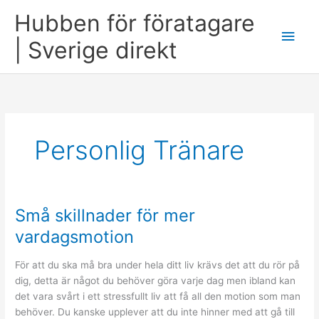
Skip
Hubben för föratagare
to
Main
content
| Sverige direkt
Men
Personlig Tränare
Små skillnader för mer
vardagsmotion
För att du ska må bra under hela ditt liv krävs det att du rör på
dig, detta är något du behöver göra varje dag men ibland kan
det vara svårt i ett stressfullt liv att få all den motion som man
behöver. Du kanske upplever att du inte hinner med att gå till