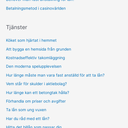
Betalningsmetod i casinovärlden
Tjänster
Köket som hjärtat i hemmet
Att bygga en hemsida från grunden
Kostnadseffektiv takomläggning
Den moderna spelupplevelsen
Hur länge måste man vara fast anställd för att ta lån?
Vem står för skulder i aktiebolag?
Hur länge kan ett betongtak hålla?
Förhandla om priser och avgifter
Ta lån som ung vuxen
Har du råd med ett lån?
Hitta det billån som passar dig