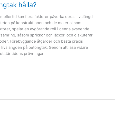
ngtak hålla?
emellertid kan flera faktorer påverka deras livslängd
liteten på konstruktionen och de material som
ktorer, spelar en avgörande roll i denna avseende.
sämring, såsom sprickor och läckor, och diskuterar
toder. Förebyggande åtgärder och bästa praxis
nga livslängden på betongtak. Genom att läsa vidare
motstår tidens prövningar.