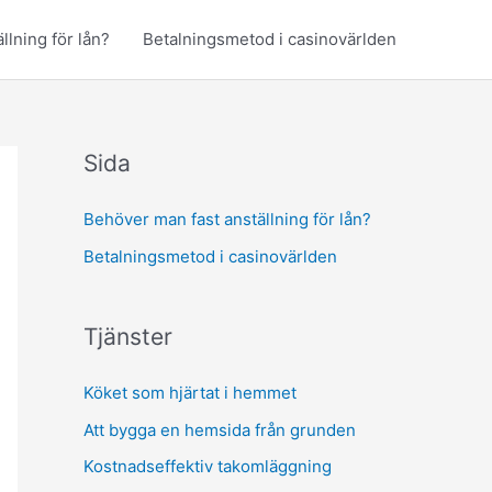
llning för lån?
Betalningsmetod i casinovärlden
Sida
Behöver man fast anställning för lån?
Betalningsmetod i casinovärlden
Tjänster
Köket som hjärtat i hemmet
Att bygga en hemsida från grunden
Kostnadseffektiv takomläggning