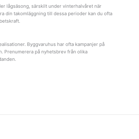
er lågsäsong, särskilt under vinterhalvåret när
ra din takomläggning till dessa perioder kan du ofta
betskraft.
 realisationer. Byggvaruhus har ofta kampanjer på
gen. Prenumerera på nyhetsbrev från olika
udanden.