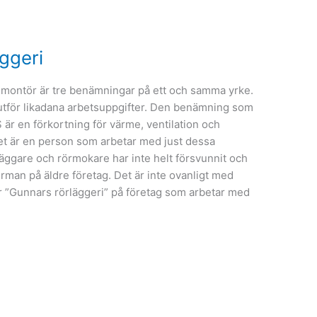
äggeri
-montör är tre benämningar på ett och samma yrke.
 utför likadana arbetsuppgifter. Den benämning som
r en förkortning för värme, ventilation och
et är en person som arbetar med just dessa
ggare och rörmokare har inte helt försvunnit och
irman på äldre företag. Det är inte ovanligt med
 ”Gunnars rörläggeri” på företag som arbetar med