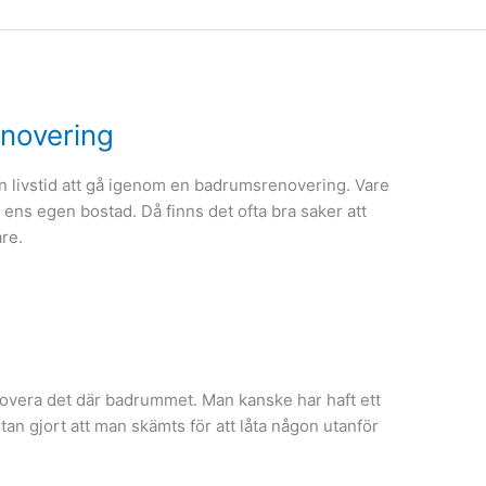
enovering
 livstid att gå igenom en badrumsrenovering. Vare
ens egen bostad. Då finns det ofta bra saker att
are.
novera det där badrummet. Man kanske har haft ett
an gjort att man skämts för att låta någon utanför