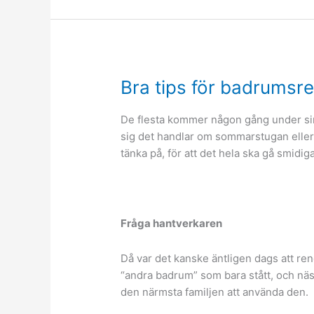
Bra tips för badrumsr
De flesta kommer någon gång under sin
sig det handlar om sommarstugan eller 
tänka på, för att det hela ska gå smidig
Fråga hantverkaren
Då var det kanske äntligen dags att re
“andra badrum” som bara stått, och näst
den närmsta familjen att använda den.