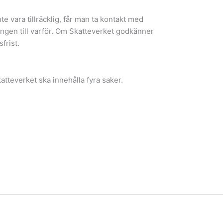
te vara tillräcklig, får man ta kontakt med
ingen till varför. Om Skatteverket godkänner
frist.
atteverket ska innehålla fyra saker.