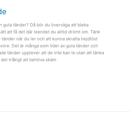
de
 gula tänder? Då bör du överväga att bleka
ätt att få det där leendet du alltid drömt om. Tänk
 tänder när du ler och att kunna skratta hejdlöst
t vore. Det är många som lider av gula tänder och
de tänder upplever att de inte kan le utan att tänka
det tråkigt att behöva skäm