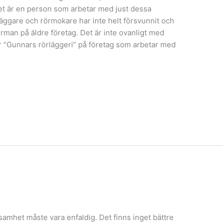
et är en person som arbetar med just dessa
ggare och rörmokare har inte helt försvunnit och
irman på äldre företag. Det är inte ovanligt med
 ”Gunnars rörläggeri” på företag som arbetar med
samhet måste vara enfaldig. Det finns inget bättre