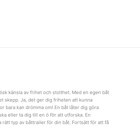
tisk känsla av frihet och stolthet. Med en egen båt
et skepp. Ja, det ger dig friheten att kunna
or bara kan drömma om! En båt låter dig göra
a eller ta dig till en ö för att utforska. En
rätt typ av båttrailer för din båt. Fortsätt för att få