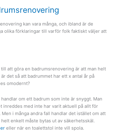
drumsrenovering
renovering kan vara många, och ibland är de
olika förklaringar till varför folk faktiskt väljer att
 till att göra en badrumsrenovering är att man helt
 är det så att badrummet har ett x antal år på
des omodernt?
det handlar om ett badrum som inte är snyggt. Man
inreddes med inte har varit aktuell på allt för
 Men i många andra fall handlar det istället om att
r helt enkelt måste bytas ut av säkerhetsskäl.
der
eller när en toalettstol inte vill spola.