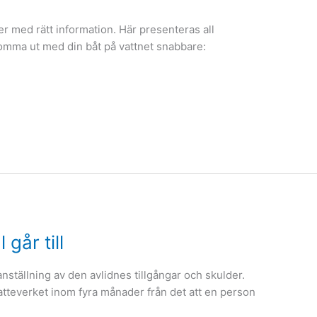
ailer med rätt information. Här presenteras all
komma ut med din båt på vattnet snabbare:
går till
ställning av den avlidnes tillgångar och skulder.
katteverket inom fyra månader från det att en person