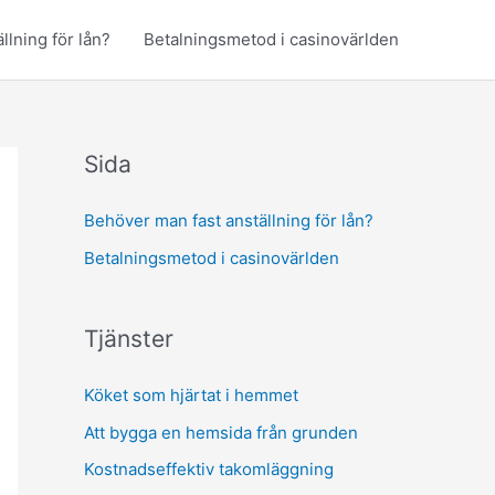
llning för lån?
Betalningsmetod i casinovärlden
Sida
Behöver man fast anställning för lån?
Betalningsmetod i casinovärlden
Tjänster
Köket som hjärtat i hemmet
Att bygga en hemsida från grunden
Kostnadseffektiv takomläggning