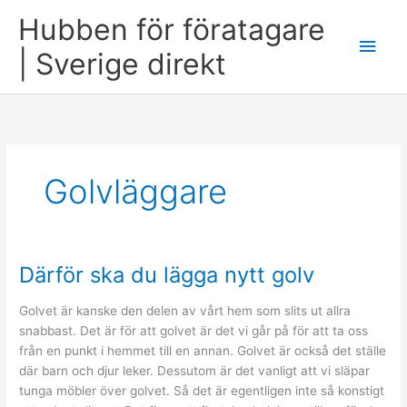
Skip
Hubben för föratagare
to
Main
content
| Sverige direkt
Men
Golvläggare
Därför ska du lägga nytt golv
Golvet är kanske den delen av vårt hem som slits ut allra
snabbast. Det är för att golvet är det vi går på för att ta oss
från en punkt i hemmet till en annan. Golvet är också det ställe
där barn och djur leker. Dessutom är det vanligt att vi släpar
tunga möbler över golvet. Så det är egentligen inte så konstigt