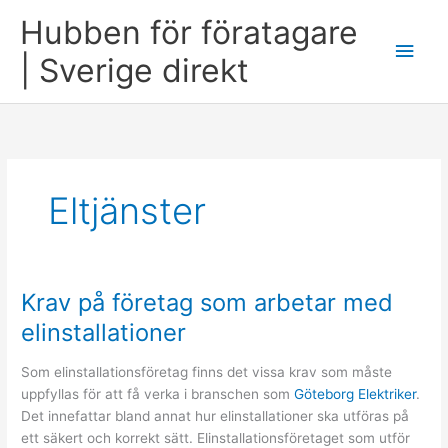
Skip
Hubben för föratagare
to
Main
content
| Sverige direkt
Men
Eltjänster
Krav på företag som arbetar med
elinstallationer
Som elinstallationsföretag finns det vissa krav som måste
uppfyllas för att få verka i branschen som
Göteborg Elektriker
.
Det innefattar bland annat hur elinstallationer ska utföras på
ett säkert och korrekt sätt. Elinstallationsföretaget som utför