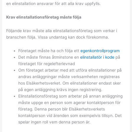
en elinstallation ansvarar för att alla krav uppfylls.
Krav elinstallationsföretag måste följa
Följande krav måste alla elinstallationsföretag som verkar i
branschen följa. Vissa undantag kan dock förekomma.
Företaget måste ha och följa ett
egenkontrollprogram
Det måste finnas åtminstone en
elinstallatör i kode
på
företaget för regelefterlevnad
Om företaget arbetar med att utföra elinstallationer på
andras anläggningar måste verksamheten registreras
hos Elsäkerhetsverket. Om elinstallationer endast sker
på egen anläggning krävs ingen registrering.
Elinstallationsföretag som arbetar på annan anläggning
måste uppge en person som agerar kontaktperson för
företag. Denna person blir Elsäkerhetsverkets
kontaktperson vid ärenden som exempelvis tillsyn. Det
spelar ingen roll vem denna person är.